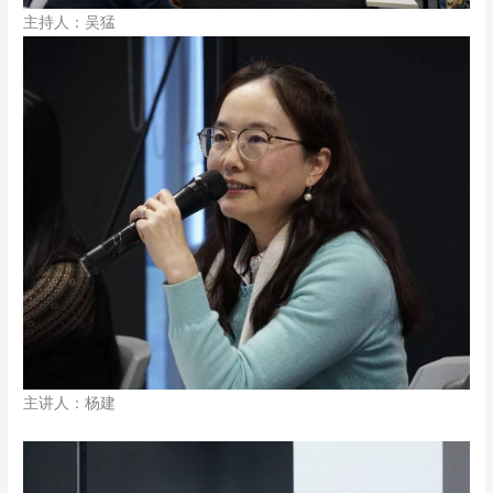
主持人：吴猛
主讲人：杨建