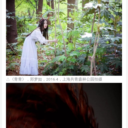
△《青青》，郑梦如，2016.4，上海共青森林公园拍摄