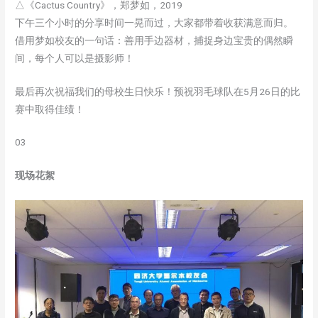
△《Cactus Country》，郑梦如，2019
下午三个小时的分享时间一晃而过，大家都带着收获满意而归。
借用梦如校友的一句话：善用手边器材，捕捉身边宝贵的偶然瞬
间，每个人可以是摄影师！
最后再次祝福我们的母校生日快乐！预祝羽毛球队在5月26日的比
赛中取得佳绩！
03
现场花絮