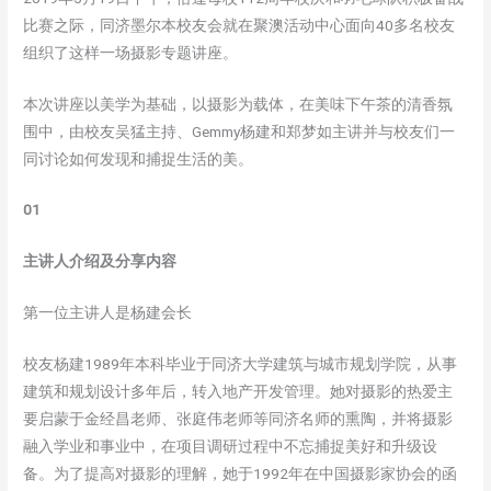
比赛之际，同济墨尔本校友会就在聚澳活动中心面向40多名校友
组织了这样一场摄影专题讲座。
本次讲座以美学为基础，以摄影为载体，在美味下午茶的清香氛
围中，由校友吴猛主持、Gemmy杨建和郑梦如主讲并与校友们一
同讨论如何发现和捕捉生活的美。
01
主讲人介绍及分享内容
第一位主讲人是杨建会长
校友杨建1989年本科毕业于同济大学建筑与城市规划学院，从事
建筑和规划设计多年后，转入地产开发管理。她对摄影的热爱主
要启蒙于金经昌老师、张庭伟老师等同济名师的熏陶，并将摄影
融入学业和事业中，在项目调研过程中不忘捕捉美好和升级设
备。为了提高对摄影的理解，她于1992年在中国摄影家协会的函