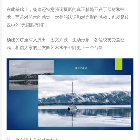
在此基础上，杨建还特意强调摄影的真正精髓不在于器材和技
术，而是对艺术的感觉、对美的认识和对光影的感动，也就是传
说中的“无招胜有招”！
杨建的讲座深入浅出、图文并茂、生动形象，各位校友受益匪
浅，相信大家的朋友圈艺术水平都能更上一个台阶！