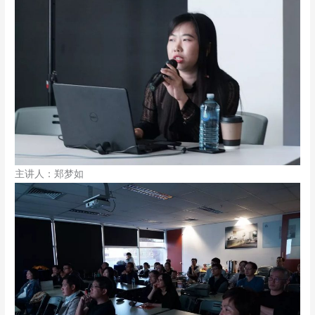
主讲人：郑梦如