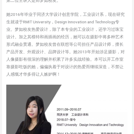
第二位主讲人是郑梦如校友。
她2016年毕业于同济大学设计创意学院，工业设计系，现在研究
生就读于RMIT University，Design Innovation and Technology专
业。梦如校友热爱设计，除了本专业的工业设计，还学习过珠宝
设计。加之其模特和画插画的经历，她可以在摄影中将多种艺术
形式融会贯通。梦如校友曾在联想等公司担任产品设计师，擅长
产品开发、外观设计、品牌设计等。她2013年开始涉足摄影，对
人像摄影有很深的理解并积累了许多实战经验。本可以开工作室
靠摄影吃饭的她，偏偏执着于对设计的热爱而继续深造，不禁让
人感慨才华多得让人嫉妒啊！