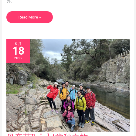
办。
Read More »
5 月
18
2022
母