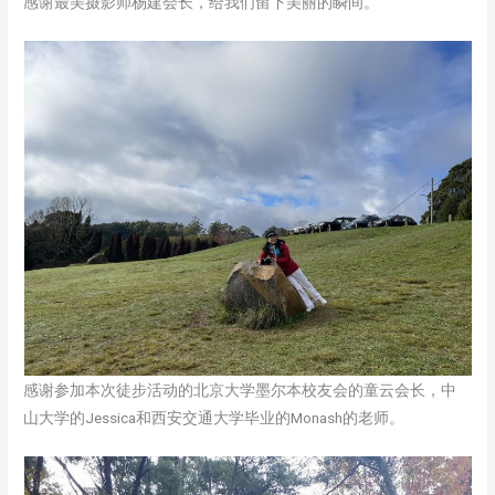
感谢最美摄影师杨建会长，给我们留下美丽的瞬间。
感谢参加本次徒步活动的北京大学墨尔本校友会的童云会长，中
山大学的Jessica和西安交通大学毕业的Monash的老师。