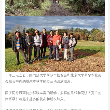
下午三点左右，由同济大学墨尔本校友会和北京大学墨尔本校友
会联合举办的墨尔本秋季徒步活动圆满结束。
同济同舟风雨徒步群以丰富的活动，多样的路线和同济人宽广的
胸怀吸引着越来越多的校友和朋友加入。