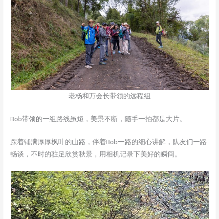
老杨和万会长带领的远程组
Bob带领的一组路线虽短，美景不断，随手一拍都是大片。
踩着铺满厚厚枫叶的山路，伴着Bob一路的细心讲解，队友们一路
畅谈，不时的驻足欣赏秋景，用相机记录下美好的瞬间。