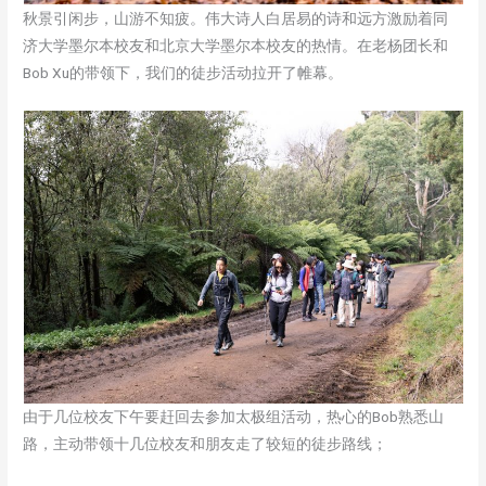
秋景引闲步，山游不知疲。伟大诗人白居易的诗和远方激励着同
济大学墨尔本校友和北京大学墨尔本校友的热情。在老杨团长和
Bob Xu的带领下，我们的徒步活动拉开了帷幕。
由于几位校友下午要赶回去参加太极组活动，热心的Bob熟悉山
路，主动带领十几位校友和朋友走了较短的徒步路线；