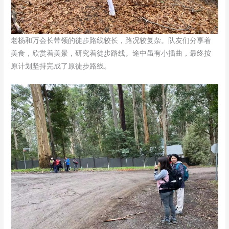
老杨和万会长带领的徒步路线较长，路况较复杂。队友们分享着
美食，欣赏着美景，研究着徒步路线。途中虽有小插曲，最终按
原计划坚持完成了原徒步路线。