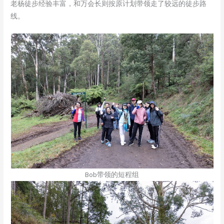
老杨徒步经验丰富，和万会长则按原计划带领走了较远的徒步路
线。
Bob带领的短程组