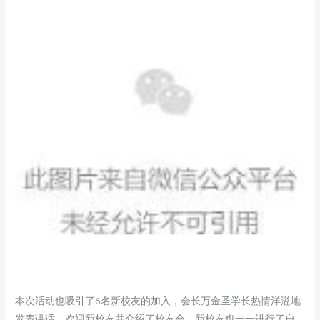
本次活动也吸引了6名新校友的加入，会长万金圣学长热情洋溢地
发表讲话，欢迎新校友并介绍了校友会，新校友也一一进行了自