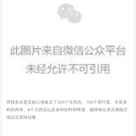
而校友会更是贴心地备足了200个生煎包、100个茶叶蛋、丰富多
样的肉串、8个大西瓜以及各种饮料和啤酒，确保每位来宾都能尽
情品尝美味佳肴。