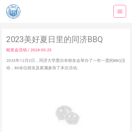
跳
至
内
容
2023美好夏日里的同济BBQ
校友会活动
/
2024-05-25
2023年12月3日，同济大学墨尔本校友会举办了一年一度的BBQ活
动，80余位校友及家属参加了本次活动。