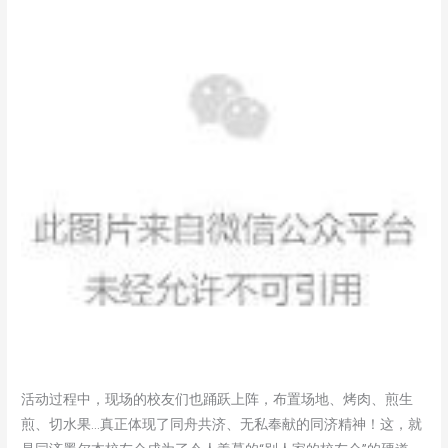
活动过程中，现场的校友们也踊跃上阵，布置场地、烤肉、煎生
煎、切水果…真正体现了同舟共济、无私奉献的同济精神！这，就