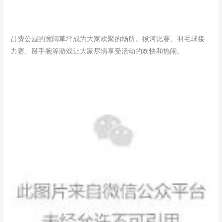
吕费公园的宽阔草坪成为大家欢聚的场所。拔河比赛、羽毛球接
力赛、掰手腕等游戏让大家尽情享受活动的欢快和热闹。