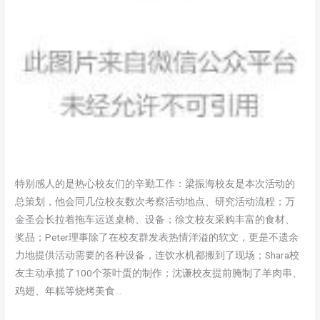
特别感人的是热心校友们的辛勤工作：梁振海校友是本次活动的
总策划，他会同几位校友数次考察活动地点、研究活动流程；万
金圣会长拉着拖车运送桌椅、设备；徐文校友采购丰富的食材、
奖品；Peter理事除了在校友群发表热情洋溢的软文，更是不遗余
力地提供活动需要的各种设备，连饮水机都搬到了现场；Shara校
友主动承揽了100个茶叶蛋的制作；沈谦校友提前腌制了羊肉串、
鸡翅、年糕等烧烤美食…